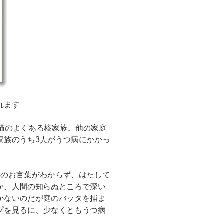
れます
猫のよくある核家族。他の家庭
家族のうち3人がうつ病にかかっ
様のお言葉がわからず、はたして
か、人間の知らぬところで深い
かないのだが庭のバッタを捕ま
プを見るに、少なくともうつ病