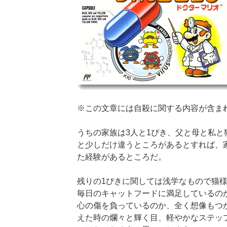
※この文章には自殺に関する内容が含ま
うちの家族は3人と1ぴき、父と母と私と
と少しだけ違うところがあるとすれば、
た経験があるところだ。
残りの1ぴきに関しては浅学なもので猫
毎日のキャットフードに満足しているの
心の傷を負っているのか、全く想像もつ
えた時の爛々と輝く目、軽やかなステッ