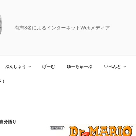
有志8名によるインターネットWebメディア
ぶんしょう
げーむ
ゆーちゅーぶ
いべんと
ラ！
の自分語り